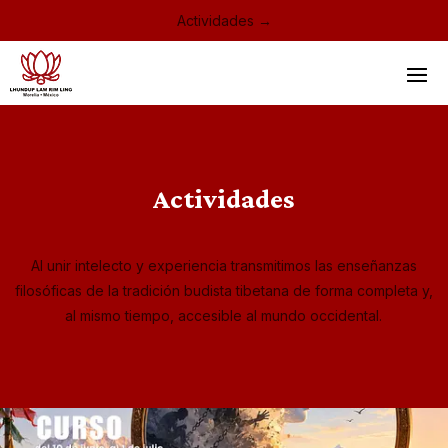
Actividades →
Actividades
Al unir intelecto y experiencia transmitimos las enseñanzas
filosóficas de la tradición budista tibetana de forma completa y,
al mismo tiempo, accesible al mundo occidental.