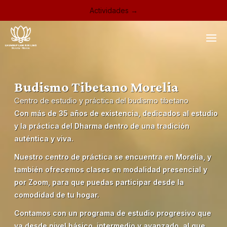
Actividades →
Budismo Tibetano Morelia
Centro de estudio y práctica del budismo tibetano
Con más de 35 años de existencia, dedicados al estudio
y la práctica del Dharma dentro de una tradición
auténtica y viva.
Nuestro centro de práctica se encuentra en Morelia, y
también ofrecemos clases en modalidad presencial y
por Zoom, para que puedas participar desde la
comodidad de tu hogar.
Contamos con un programa de estudio progresivo que
va desde nivel básico, intermedio y avanzado, al que