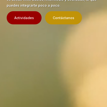
puedes integrarte poco a poco.
Actividades
Contáctanos