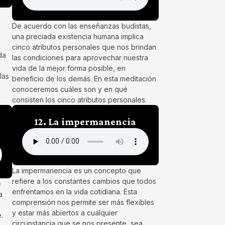
De acuerdo con las enseñanzas budistas,
una preciada existencia humana implica
cinco atributos personales que nos brindan
da
las condiciones para aprovechar nuestra
vida de la mejor forma posible, en
las
beneficio de los demás. En esta meditación
conoceremos cuáles son y en qué
consisten los cinco atributos personales.
12. La impermanencia
La impermanencia es un concepto que
refiere a los constantes cambios que todos
e
enfrentamos en la vida cotidiana. Esta
a
comprensión nos permite ser más flexibles
y estar más abiertos a cualquier
.
circunstancia que se nos presente, sea