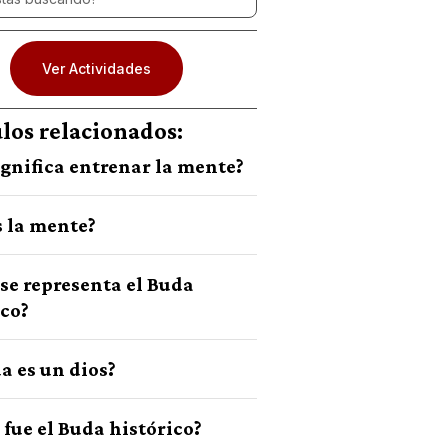
Ver Actividades
ulos relacionados:
ignifica entrenar la mente?
s la mente?
se representa el Buda
ico?
a es un dios?
 fue el Buda histórico?