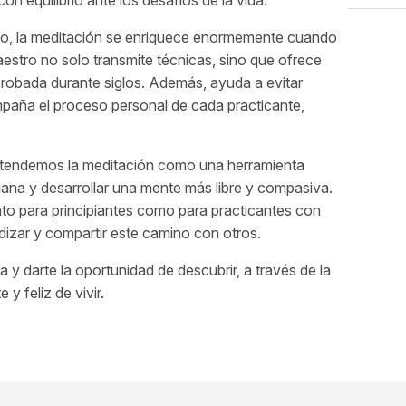
 equilibrio ante los desafíos de la vida.
vo, la meditación se enriquece enormemente cuando
aestro no solo transmite técnicas, sino que ofrece
probada durante siglos. Además, ayuda a evitar
aña el proceso personal de cada practicante,
ntendemos la meditación como una herramienta
diana y desarrollar una mente más libre y compasiva.
nto para principiantes como para practicantes con
dizar y compartir este camino con otros.
 y darte la oportunidad de descubrir, a través de la
y feliz de vivir.