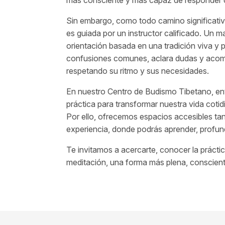
más consciente y más capaz de responder con
Sin embargo, como todo camino significati
es guiada por un instructor calificado. Un m
orientación basada en una tradición viva y 
confusiones comunes, aclara dudas y acomp
respetando su ritmo y sus necesidades.
En nuestro Centro de Budismo Tibetano, e
práctica para transformar nuestra vida coti
Por ello, ofrecemos espacios accesibles ta
experiencia, donde podrás aprender, profun
Te invitamos a acercarte, conocer la práctica
meditación, una forma más plena, consciente 