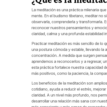
La meditación es una práctica milenaria que 
mente. En el budismo tibetano, meditar no si
observarla, comprenderla y transformarla. 
reconocer nuestros pensamientos y emocione
claridad, calma y una profunda estabilidad int
Practicar meditación es más sencillo de 
una postura cómoda y estable, llevando la a
concentración. A medida que surgen pensa
aprendemos a reconocerlos y a regresar, un
esta práctica fortalece nuestra capacidad d
más positivos, como la paciencia, la compasi
Los beneficios de la meditación son amplio
cotidiano, ayuda a reducir el estrés, mejor
claridad. A un nivel más profundo, nos perm
desarrollar una relación más sana con nuest