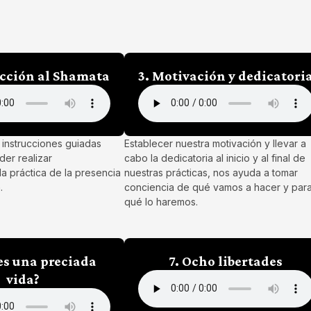
ucción al Shamata
3. Motivación y dedicatori
 instrucciones guiadas
Establecer nuestra motivación y llevar a
der realizar
cabo la dedicatoria al inicio y al final de
 práctica de la presencia
nuestras prácticas, nos ayuda a tomar
.
conciencia de qué vamos a hacer y par
qué lo haremos.
 es una preciada
7. Ocho libertades
vida?