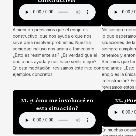
A menudo pensamos que el enojo es
No siempre obte
constructivo, que nos ayuda o que nos
lo que esperamos
sirve para resolver problemas. Nuestra
situaciones de la
sociedad incluso nos anima a fomentarlo.
siempre cumplen 
¿Esto es realmente así? ¿Es verdad que el
tenemos y enton
enojo nos ayuda y nos hace sentir mejor?
Sentimos que te
En esta meditación, revisamos este mito con
enojarnos. ¿Esto
ejemplos concretos.
enojo es la únic
la frustración? E
revisamos estos
21. ¿Cómo me involucré en
22. ¿Pu
esta situación?
En muchas ocasio