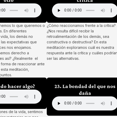
nemos lo que queremos o
¿Cómo reaccionamos frente a la crítica?
. En diferentes
¿Nos resulta difícil recibir la
 vida, los demás no
retroalimentación de los demás, sea
las expectativas que
constructiva o destructiva? En esta
ces nos enojamos.
meditación exploramos cuál es nuestra
nemos derecho a
respuesta ante la crítica y cuáles podría
 es así? ¿Realmente el
ser las alternativas.
a forma de reaccionar ante
n esta meditación,
 puntos.
edo hacer algo?
23. La bondad del que nos
daña
nes de la vida, sentimos