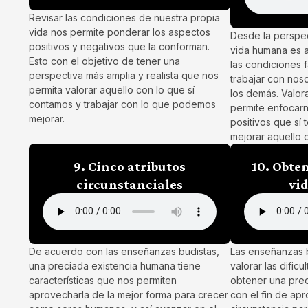
Revisar las condiciones de nuestra propia
vida nos permite ponderar los aspectos
Desde la perspec
positivos y negativos que la conforman.
vida humana es a
Esto con el objetivo de tener una
las condiciones 
perspectiva más amplia y realista que nos
trabajar con nos
permita valorar aquello con lo que sí
los demás. Valora
contamos y trabajar con lo que podemos
permite enfocarn
mejorar.
positivos que sí 
mejorar aquello q
9. Cinco atributos
10. Obte
circunstanciales
vi
De acuerdo con las enseñanzas budistas,
Las enseñanzas b
una preciada existencia humana tiene
valorar las dific
características que nos permiten
obtener una prec
aprovecharla de la mejor forma para crecer
con el fin de ap