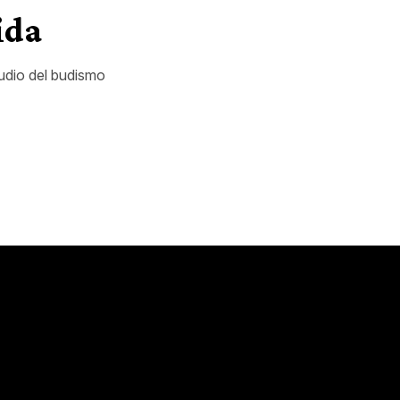
ida
tudio del budismo